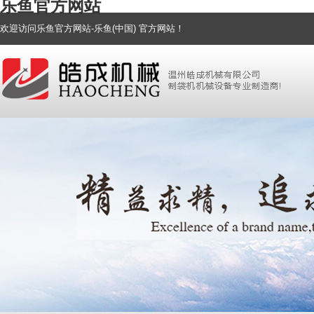
乐鱼官方网站
欢迎访问乐鱼官方网站-乐鱼(中国) 官方网站！