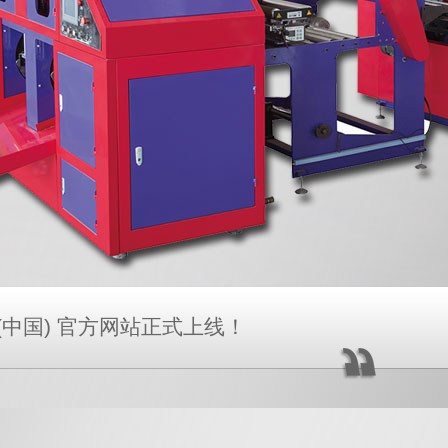
(中国) 官方网站正式上线！