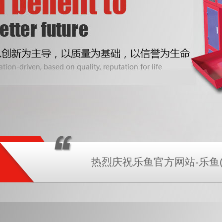
热烈庆祝乐鱼官方网站-乐鱼