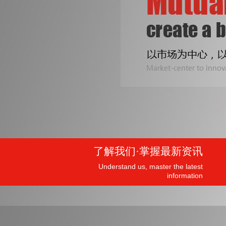
了解我们·掌握最新资讯
Understand us, master the latest
information
产品分类
/ PRODUCT