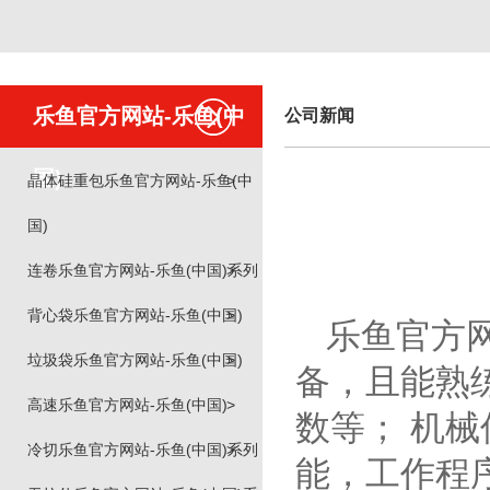
乐鱼官方网站-乐鱼(中
公司新闻
国)
晶体硅重包乐鱼官方网站-乐鱼(中
>
国)
连卷乐鱼官方网站-乐鱼(中国)系列
>
背心袋乐鱼官方网站-乐鱼(中国)
>
乐鱼官方网
垃圾袋乐鱼官方网站-乐鱼(中国)
>
备，且能熟
高速乐鱼官方网站-乐鱼(中国)
>
数等； 机
冷切乐鱼官方网站-乐鱼(中国)系列
>
能，工作程