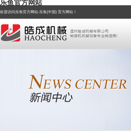
乐鱼官方网站
欢迎访问乐鱼官方网站-乐鱼(中国) 官方网站！