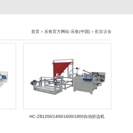
首页
>
乐鱼官方网站-乐鱼(中国)
> 配套设备
HC-ZB1200/1400/1600/1800自动折边机