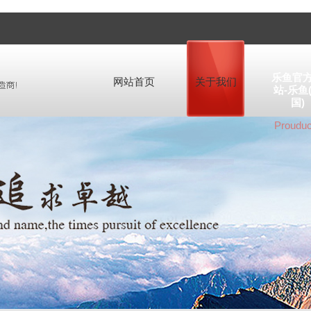
乐鱼官
网站首页
关于我们
站-乐鱼
国)
Prouduc