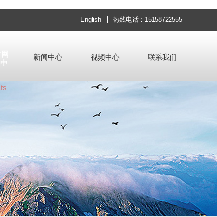
English
热线电话：15158722555
方网
新闻中心
视频中心
联系我们
(中
ts