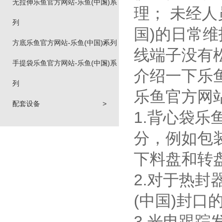
无拉伸乐鱼官方网站-乐鱼(中国)系
>
理； 未经
列
国)的日常
方底乐鱼官方网站-乐鱼(中国)系列
>
线端子没有
手提袋乐鱼官方网站-乐鱼(中国)系
>
介绍一下
乐
列
乐鱼官方网站
配套设备
>
1.背心袋乐
分，例如包
下料盘和转
2.对于热
(中国)封口
3.光电跟