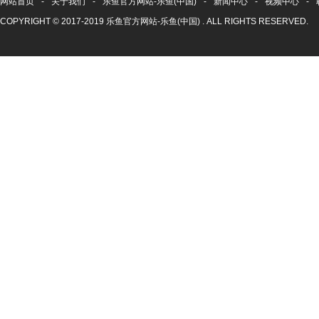
网站首页
-
关于我们
-
乐鱼官方网站-乐鱼(中国)
-
新闻中心
-
视频中心
-
COPYRIGHT © 2017-2019 乐鱼官方网站-乐鱼(中国) . ALL RIGHTS RESERVED.