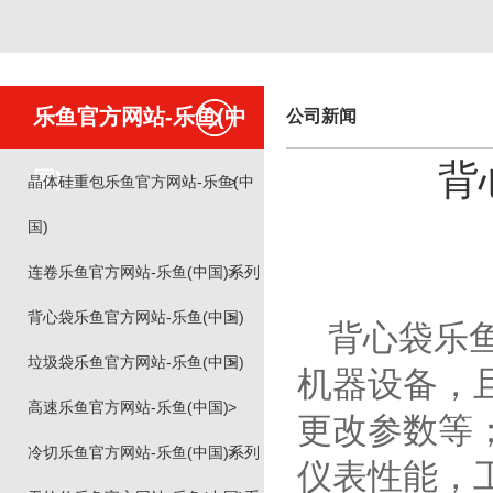
乐鱼官方网站-乐鱼(中
公司新闻
背
国)
晶体硅重包乐鱼官方网站-乐鱼(中
>
国)
连卷乐鱼官方网站-乐鱼(中国)系列
>
背心袋乐鱼官方网站-乐鱼(中国)
>
背心袋乐鱼
垃圾袋乐鱼官方网站-乐鱼(中国)
>
机器设备，
高速乐鱼官方网站-乐鱼(中国)
>
更改参数等
冷切乐鱼官方网站-乐鱼(中国)系列
>
仪表性能，